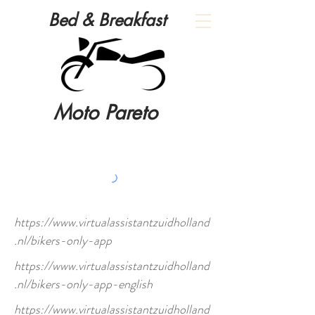
Bed & Breakfast
Moto Pareto
https://www.virtualassistantzuidholland
.nl/bikers-only-app
https://www.virtualassistantzuidholland
.nl/bikers-only-app-english
https://www.virtualassistantzuidholland